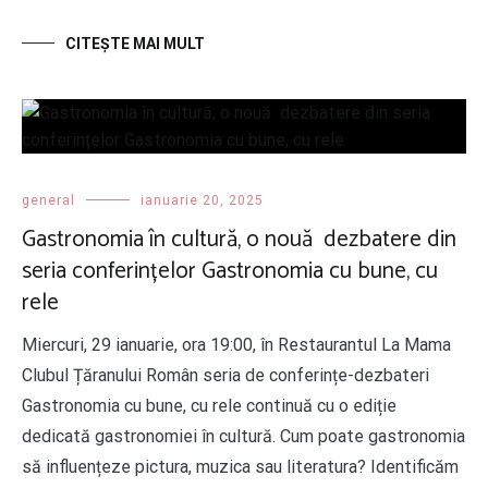
CITEŞTE MAI MULT
general
ianuarie 20, 2025
Gastronomia în cultură, o nouă dezbatere din
seria conferințelor Gastronomia cu bune, cu
rele
Miercuri, 29 ianuarie, ora 19:00, în Restaurantul La Mama
Clubul Țăranului Român seria de conferințe-dezbateri
Gastronomia cu bune, cu rele continuă cu o ediție
dedicată gastronomiei în cultură. Cum poate gastronomia
să influențeze pictura, muzica sau literatura? Identificăm