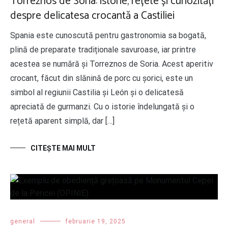
Torreznos de Soria: istorie, rețete și curiozități
despre delicatesa crocantă a Castiliei
Spania este cunoscută pentru gastronomia sa bogată,
plină de preparate tradiționale savuroase, iar printre
acestea se numără și Torreznos de Soria. Acest aperitiv
crocant, făcut din slănină de porc cu șorici, este un
simbol al regiunii Castilia și León și o delicatesă
apreciată de gurmanzi. Cu o istorie îndelungată și o
rețetă aparent simplă, dar […]
CITEŞTE MAI MULT
general
februarie 19, 2025