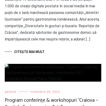
1.000 de creații digitale postate în social media în mai
puțin de o lună marchează pasiunea comunității „Amintiri
Gustoase” pentru gastronomia românească. Anul acesta,
competiția „Diversitate în gusturi și bucate. Repetiție de
Crăciun”, dedicată iubitorilor de gastronomie dornici să
împărtășească cele mai reușite rețete, a adunat […]
CITEŞTE MAI MULT
general
noiembrie 28, 2024
Program conferințe & workshopuri “Craiova –