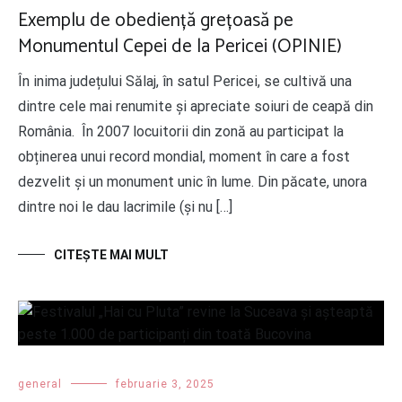
Exemplu de obediență grețoasă pe
Monumentul Cepei de la Pericei (OPINIE)
În inima județului Sălaj, în satul Pericei, se cultivă una
dintre cele mai renumite și apreciate soiuri de ceapă din
România. În 2007 locuitorii din zonă au participat la
obținerea unui record mondial, moment în care a fost
dezvelit și un monument unic în lume. Din păcate, unora
dintre noi le dau lacrimile (și nu […]
CITEŞTE MAI MULT
general
februarie 3, 2025