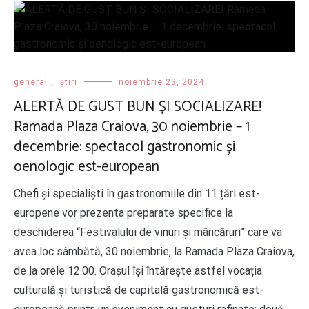
general
,
știri
noiembrie 23, 2024
ALERTĂ DE GUST BUN ȘI SOCIALIZARE!
Ramada Plaza Craiova, 30 noiembrie – 1
decembrie: spectacol gastronomic și
oenologic est-european
Chefi și specialiști în gastronomiile din 11 țări est-
europene vor prezenta preparate specifice la
deschiderea “Festivalului de vinuri și mâncăruri” care va
avea loc sâmbătă, 30 noiembrie, la Ramada Plaza Craiova,
de la orele 12:00. Orașul își întărește astfel vocația
culturală și turistică de capitală gastronomică est-