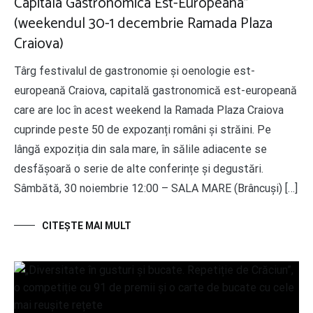
Capitala Gastronomica Est-Europeana”
(weekendul 30-1 decembrie Ramada Plaza
Craiova)
Târg festivalul de gastronomie și oenologie est-
europeană Craiova, capitală gastronomică est-europeană
care are loc în acest weekend la Ramada Plaza Craiova
cuprinde peste 50 de expozanți români și străini. Pe
lângă expoziția din sala mare, în sălile adiacente se
desfășoară o serie de alte conferințe și degustări.
Sâmbătă, 30 noiembrie 12:00 – SALA MARE (Brâncuși) […]
CITEŞTE MAI MULT