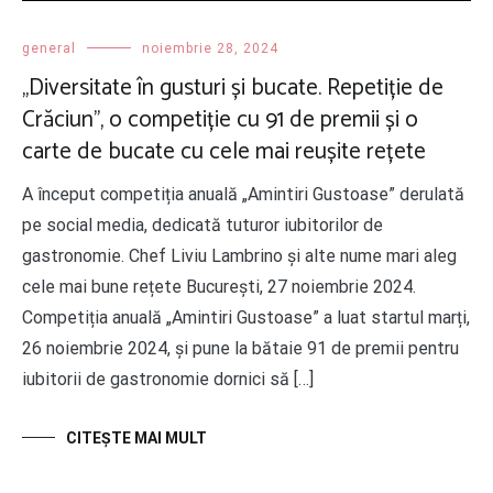
general
noiembrie 28, 2024
„Diversitate în gusturi și bucate. Repetiție de
Crăciun”, o competiție cu 91 de premii și o
carte de bucate cu cele mai reușite rețete
A început competiția anuală „Amintiri Gustoase” derulată
pe social media, dedicată tuturor iubitorilor de
gastronomie. Chef Liviu Lambrino și alte nume mari aleg
cele mai bune rețete București, 27 noiembrie 2024.
Competiția anuală „Amintiri Gustoase” a luat startul marți,
26 noiembrie 2024, și pune la bătaie 91 de premii pentru
iubitorii de gastronomie dornici să […]
CITEŞTE MAI MULT