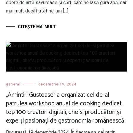
opere de artă savuroase și cărți care ne lasă gura apă, dar
mai mult decât atât ne-am […]
CITEŞTE MAI MULT
general
decembrie 19, 2024
„Amintiri Gustoase” a organizat cel de-al
patrulea workshop anual de cooking dedicat
top 100 creatori digitali, chefs, producători și
experți pasionați de gastronomia românească
București, 19 decembrie 2024. În fiecare an, cel puțin