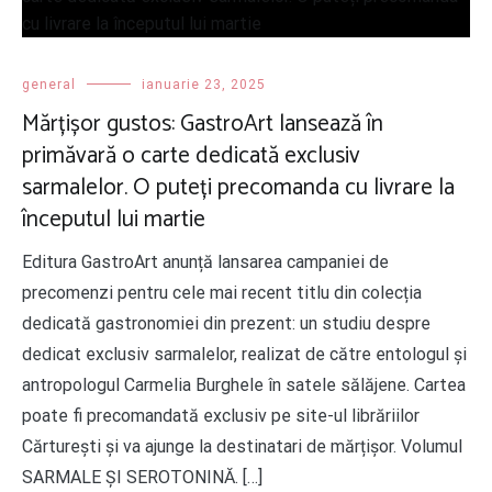
general
ianuarie 23, 2025
Mărțișor gustos: GastroArt lansează în
primăvară o carte dedicată exclusiv
sarmalelor. O puteți precomanda cu livrare la
începutul lui martie
Editura GastroArt anunță lansarea campaniei de
precomenzi pentru cele mai recent titlu din colecția
dedicată gastronomiei din prezent: un studiu despre
dedicat exclusiv sarmalelor, realizat de către entologul și
antropologul Carmelia Burghele în satele sălăjene. Cartea
poate fi precomandată exclusiv pe site-ul librăriilor
Cărturești și va ajunge la destinatari de mărțișor. Volumul
SARMALE ȘI SEROTONINĂ. […]