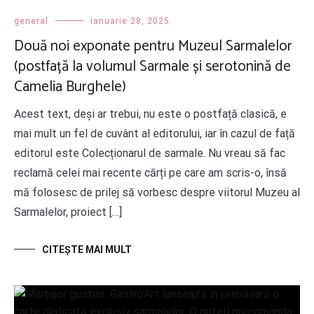
general
ianuarie 28, 2025
Două noi exponate pentru Muzeul Sarmalelor
(postfață la volumul Sarmale și serotonină de
Camelia Burghele)
Acest text, deși ar trebui, nu este o postfață clasică, e
mai mult un fel de cuvânt al editorului, iar în cazul de față
editorul este Colecționarul de sarmale. Nu vreau să fac
reclamă celei mai recente cărți pe care am scris-o, însă
mă folosesc de prilej să vorbesc despre viitorul Muzeu al
Sarmalelor, proiect […]
CITEŞTE MAI MULT