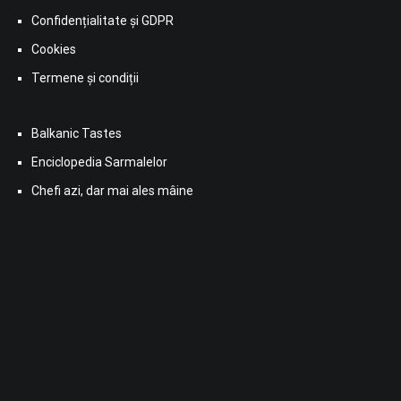
Confidențialitate și GDPR
Cookies
Termene și condiții
Balkanic Tastes
Enciclopedia Sarmalelor
Chefi azi, dar mai ales mâine