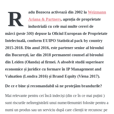
R
adu Bozocea activează din 2002 la
Weizmann
Ariana & Partners
, agenția de proprietate
industrială cu cele mai multe cereri de
mărci
(peste 500)
depuse la Oficiul European de Proprietate
Intelectuală, conform EUIPO Statistical pack by country
2015-2018. Din anul 2016, este partener senior al biroului
din București, iar din 2018 permanent counsel al biroului
din Leiden (Olanda) al firmei. A absolvit studii superioare
economice și juridice cu formare în IP Management and
Valuation (Londra 2016) și Brand Equity (Viena 2017).
De ce e bine și recomandabil să ne protejăm brandurile?
Mai relevante pentru cei încă indeciși (din ce în ce mai puțini )
sunt riscurile neînregistrării unui nume/denumiri folosite pentru a
numi un produs sau un serviciu după care clienții te recunosc pe