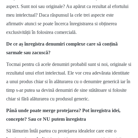
aspect. Sunt noi sau originale? Au apărut ca rezultat al efortului
meu intelectual? Daca răspunsul la cele trei aspecte este
afirmativ atunci se poate încerca înregistrarea si obținerea
exclusivității în folosirea comercială.
De ce aș înregistra denumiri complexe care să conțină
sarmale sau zacuscă?
Tocmai pentru că acele denumiri probabil sunt si noi, originale si
rezultatul unui efort intelectual. Ele vor crea adevărata identitate
a unui produs chiar si în alăturarea cu o denumire generică iar în
timp s-ar putea sa devină denumiri de sine stătătoare si folosite
chiar si fără alăturarea cu produsul generic.
Până unde poate merge protejarea? Pot înregistra idei,
concepte? Sau ce NU putem înregistra
Să lămurim întâi partea cu protejarea idealelor care este o