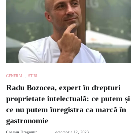
GENERAL
,
ȘTIRI
Radu Bozocea, expert în drepturi
proprietate intelectuală: ce putem și
ce nu putem înregistra ca marcă în
gastronomie
Cosmin Dragomir
octombrie 12, 2023