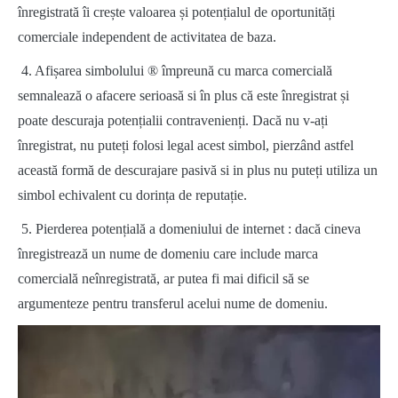
înregistrată îi crește valoarea și potențialul de oportunități
comerciale independent de activitatea de baza.
4. Afișarea simbolului ® împreună cu marca comercială
semnalează o afacere serioasă si în plus că este înregistrat și
poate descuraja potențialii contravenienți. Dacă nu v-ați
înregistrat, nu puteți folosi legal acest simbol, pierzând astfel
această formă de descurajare pasivă si in plus nu puteți utiliza un
simbol echivalent cu dorința de reputație.
5. Pierderea potențială a domeniului de internet : dacă cineva
înregistrează un nume de domeniu care include marca
comercială neînregistrată, ar putea fi mai dificil să se
argumenteze pentru transferul acelui nume de domeniu.