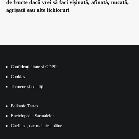
de fructe dacă vrei să faci vișinată, afinată, nucată,
agrișată sau alte lichioruri
Confidențialitate și GDPR
Cookies
Termene și condiții
Balkanic Tastes
Enciclopedia Sarmalelor
Chefi azi, dar mai ales mâine