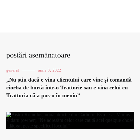
postări asemănatoare
general
iunie 3, 2022
„Nu știu dacă e vina clientului care vine și comandă
ciorba de burtă într-o Trattorie sau e vina celui cu
Trattoria că a pus-o în meniu”