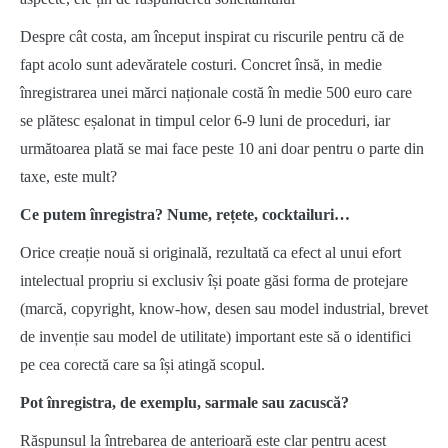
Despre cât costa, am început inspirat cu riscurile pentru că de
fapt acolo sunt adevăratele costuri. Concret însă, in medie
înregistrarea unei mărci naționale costă în medie 500 euro care
se plătesc eșalonat in timpul celor 6-9 luni de proceduri, iar
următoarea plată se mai face peste 10 ani doar pentru o parte din
taxe, este mult?
Ce putem înregistra? Nume, rețete, cocktailuri…
Orice creație nouă si originală, rezultată ca efect al unui efort
intelectual propriu si exclusiv își poate găsi forma de protejare
(marcă, copyright, know-how, desen sau model industrial, brevet
de invenție sau model de utilitate) important este să o identifici
pe cea corectă care sa își atingă scopul.
Pot înregistra, de exemplu, sarmale sau zacuscă?
Răspunsul la întrebarea de anterioară este clar pentru acest