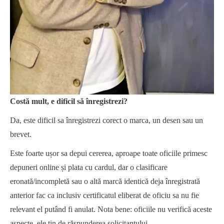
Costă mult, e dificil să înregistrezi?
Da, este dificil sa înregistrezi corect o marca, un desen sau un
brevet.
Este foarte ușor sa depui cererea, aproape toate oficiile primesc
depuneri online și plata cu cardul, dar o clasificare
eronată/incompletă sau o altă marcă identică deja înregistrată
anterior fac ca inclusiv certificatul eliberat de oficiu sa nu fie
relevant el putând fi anulat. Nota bene: oficiile nu verifică aceste
aspecte, ele țin de răspunderea solicitantului