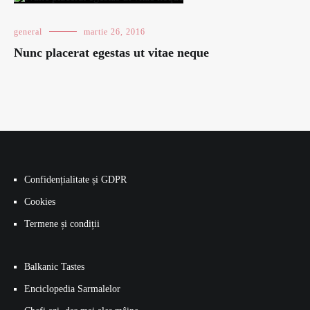
general
martie 26, 2016
Nunc placerat egestas ut vitae neque
Confidențialitate și GDPR
Cookies
Termene și condiții
Balkanic Tastes
Enciclopedia Sarmalelor