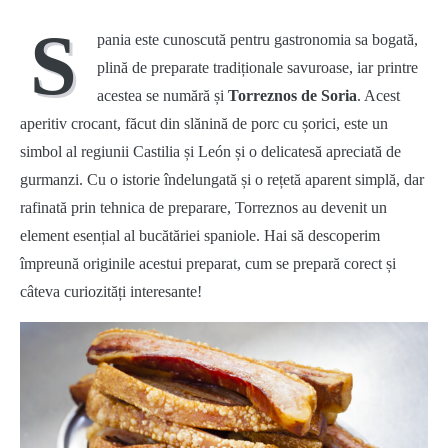
S
pania este cunoscută pentru gastronomia sa bogată,
plină de preparate tradiționale savuroase, iar printre
acestea se numără și
Torreznos de Soria
. Acest
aperitiv crocant, făcut din slănină de porc cu șorici, este un
simbol al regiunii Castilia și León și o delicatesă apreciată de
gurmanzi. Cu o istorie îndelungată și o rețetă aparent simplă, dar
rafinată prin tehnica de preparare, Torreznos au devenit un
element esențial al bucătăriei spaniole. Hai să descoperim
împreună originile acestui preparat, cum se prepară corect și
câteva curiozități interesante!