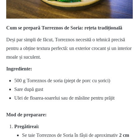
Cum se prepară Torreznos de Soria: rețeta tradițională
Deși par simpli de făcut, Torreznos necesită o tehnică precisă
pentru a obține textura perfectă: un exterior crocant și un interior
moale și suculent.
Ingrediente:
500 g Torreznos de soria (piept de porc cu șorici)
Sare după gust
Ulei de floarea-soarelui sau de măsline pentru prăjit
Mod de preparare:
Pregătireai:
Se taie Torreznos de Soria în fâșii de aproximativ
2 cm