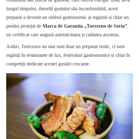
lungul timpului, datorită gustului său inconfundabil, acest
preparat a devenit un simbol gastronomic al regiunii și chiar un
produs protejat de
Marca de Garantía „Torrezno de Soria”
,
un certificat care asigură autenticitatea și calitatea acestuia.
Astăzi, Torreznos nu mai sunt doar un preparat rustic, ci sunt
regăsiți în restaurante de lux, festivaluri gastronomice și chiar în
competiții dedicate acestei gustări crocante.